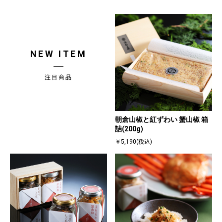
NEW ITEM
注目商品
朝倉山椒と紅ずわい 蟹山椒 箱
詰(200g)
￥5,190(税込)