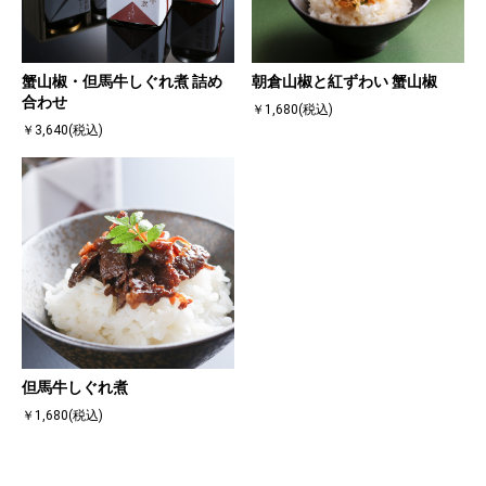
蟹山椒・但馬牛しぐれ煮 詰め
朝倉山椒と紅ずわい 蟹山椒
合わせ
￥1,680(税込)
￥3,640(税込)
但馬牛しぐれ煮
￥1,680(税込)