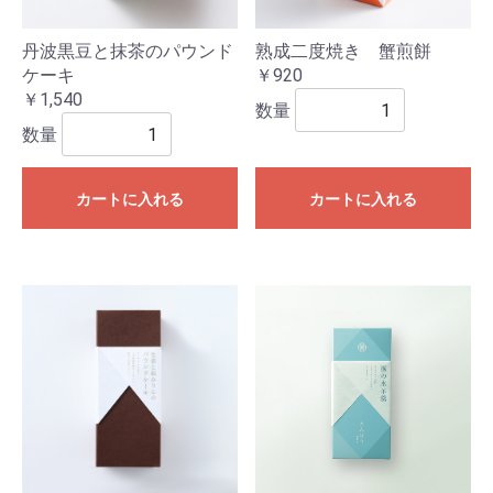
丹波黒豆と抹茶のパウンド
熟成二度焼き 蟹煎餅
ケーキ
￥920
￥1,540
数量
数量
カートに入れる
カートに入れる