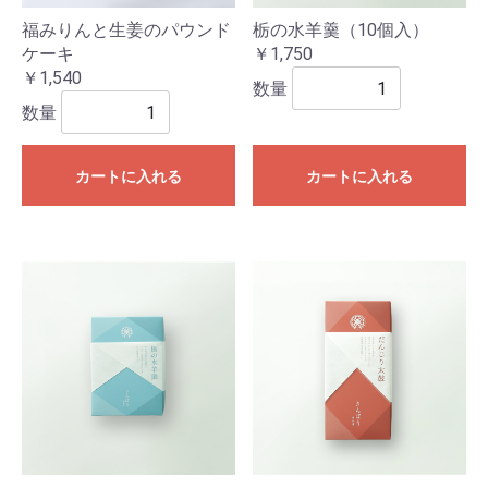
福みりんと生姜のパウンド
栃の水羊羹（10個入）
ケーキ
￥1,750
￥1,540
数量
数量
カートに入れる
カートに入れる