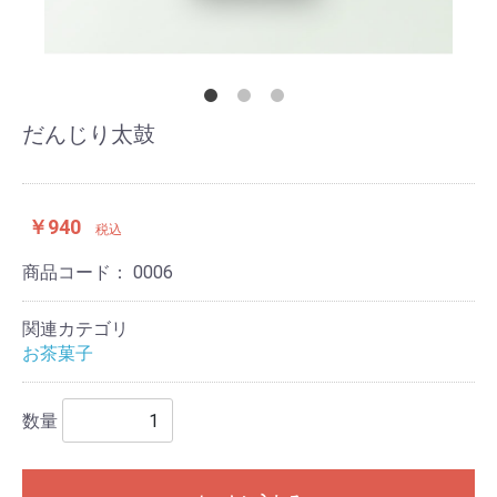
だんじり太鼓
￥940
税込
商品コード：
0006
関連カテゴリ
お茶菓子
数量