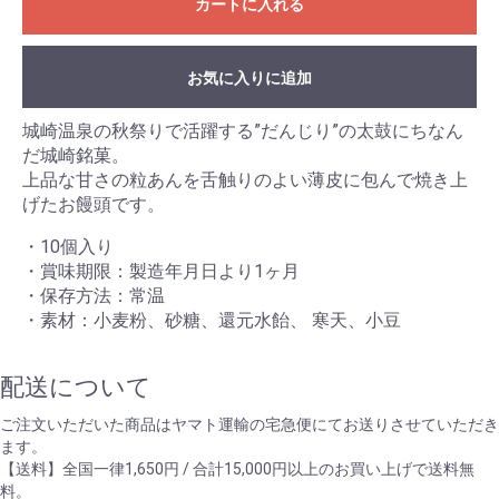
カートに入れる
お気に入りに追加
城崎温泉の秋祭りで活躍する”だんじり”の太鼓にちなん
だ城崎銘菓。
上品な甘さの粒あんを舌触りのよい薄皮に包んで焼き上
げたお饅頭です。
・10個入り
・賞味期限：製造年月日より1ヶ月
・保存方法：常温
・素材：小麦粉、砂糖、還元水飴、 寒天、小豆
配送について
ご注文いただいた商品はヤマト運輸の宅急便にてお送りさせていただき
ます。
【送料】全国一律1,650円 / 合計15,000円以上のお買い上げで送料無
料。