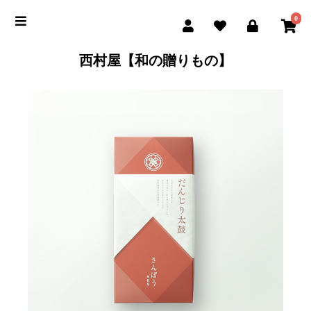
0
西村屋【和の贈りもの】