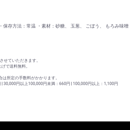
 ・保存方法：常温 ・素材：砂糖、 玉葱、 ごぼう、 もろみ味
させていただきます。
買い上げで送料無料。
場合は所定の手数料がかかります。
 | 30,000円以上100,000円未満：660円 | 100,000円以上：1,100円