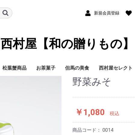
新規会員登録
西村屋【和の贈りもの】
松葉蟹商品
お茶菓子
但馬の美食
西村屋セレクト
野菜みそ
￥1,080
税込
商品コード：
0014