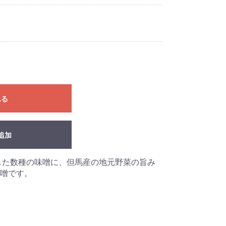
れる
追加
した数種の味噌に、但馬産の地元野菜の旨み
噌です。