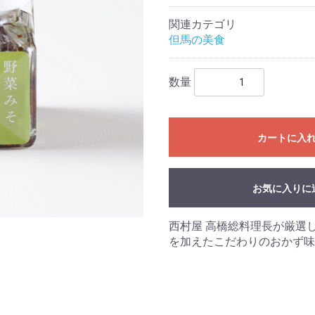
関連カテゴリ
但馬の美食
数量
カートに入
お気に入りに
西村屋 高橋総料理長が厳選
を加えたこだわりのおかず味