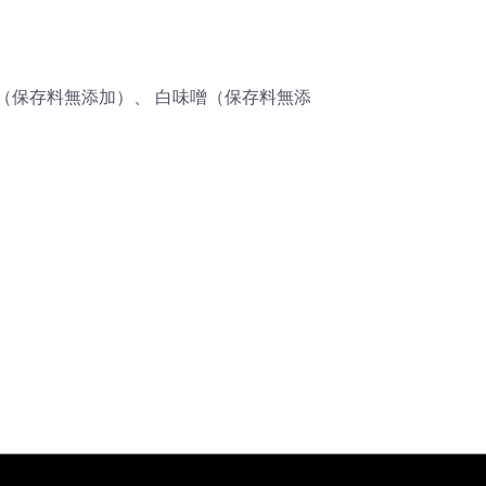
噌（保存料無添加）、 白味噌（保存料無添