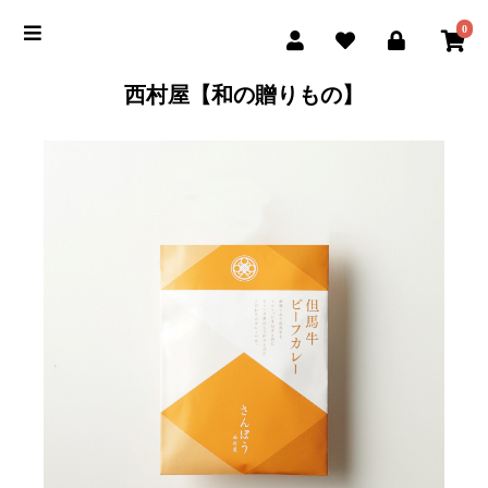
0
西村屋【和の贈りもの】